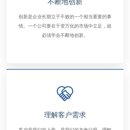
不断地创新
创新是企业长期立于不败的一个相当重要的事
情。一个公司要在千变万化的市场中立足，就
必须学会不断地创新。
理解客户需求
客户是我们的上帝，是我们的衣食父母。理解