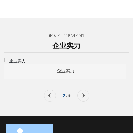
DEVELOPMENT
企业实力
企业实力
2
/
5