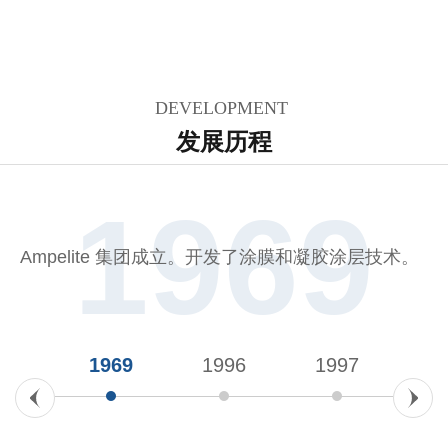
DEVELOPMENT
发展历程
1969
Ampelite 集团成立。开发了涂膜和凝胶涂层技术。
1969
1996
1997
2